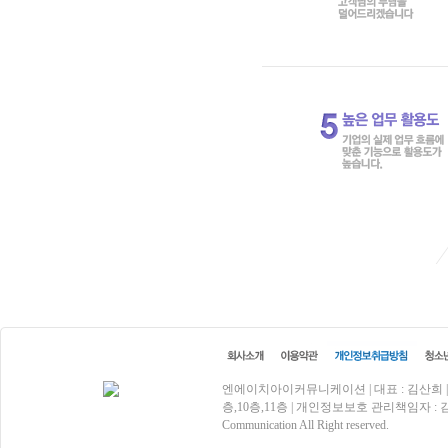
엔에이치아이커뮤니케이션 | 대표 : 김산희 | 사업
층,10층,11층 | 개인정보보호 관리책임자 : 김효상 | 
Communication All Right reserved.